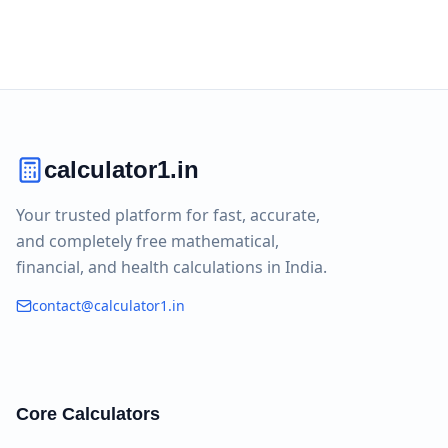
calculator1.in
Your trusted platform for fast, accurate,
and completely free mathematical,
financial, and health calculations in India.
contact@calculator1.in
Core Calculators