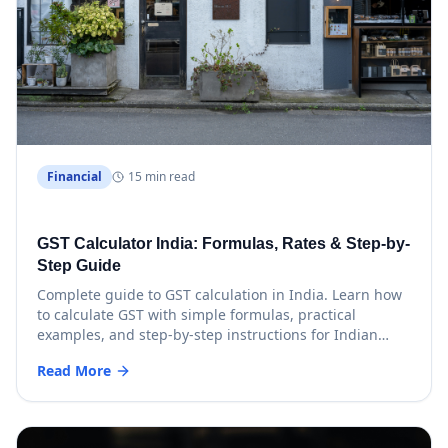
Financial
15 min read
GST Calculator India: Formulas, Rates & Step-by-
Step Guide
Complete guide to GST calculation in India. Learn how
to calculate GST with simple formulas, practical
examples, and step-by-step instructions for Indian
businesses.
Read More