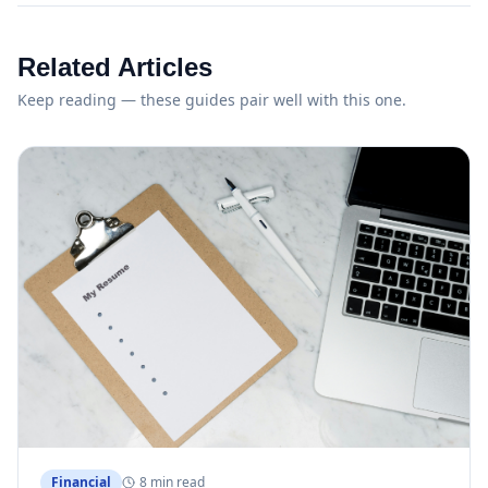
Related Articles
Keep reading — these guides pair well with this one.
Financial
8 min read