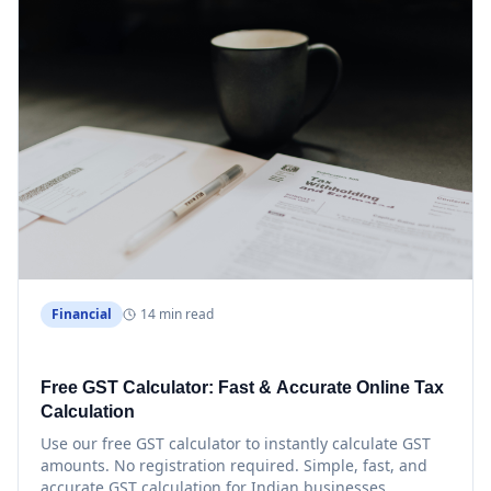
Financial
14 min read
Free GST Calculator: Fast & Accurate Online Tax
Calculation
Use our free GST calculator to instantly calculate GST
amounts. No registration required. Simple, fast, and
accurate GST calculation for Indian businesses.