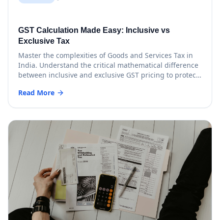
GST Calculation Made Easy: Inclusive vs
Exclusive Tax
Master the complexities of Goods and Services Tax in
India. Understand the critical mathematical difference
between inclusive and exclusive GST pricing to protect
your…
Read More